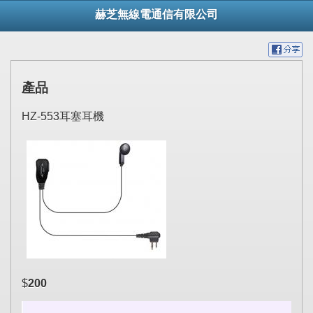
赫芝無線電通信有限公司
產品
HZ-553耳塞耳機
$
200