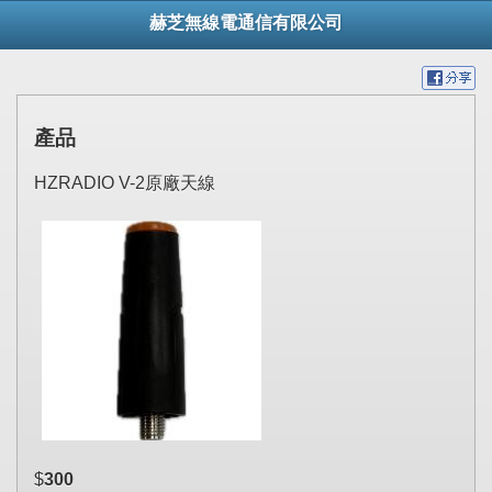
赫芝無線電通信有限公司
產品
HZRADIO V-2原廠天線
$
300